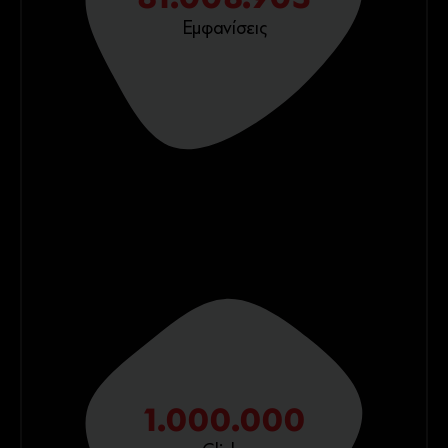
81.008.903
Εμφανίσεις
1.000.000