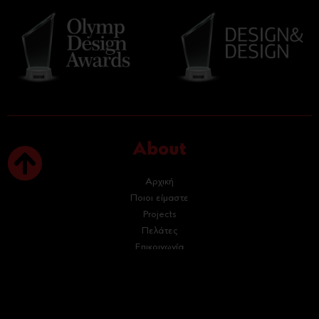
About
Αρχική
Ποιοι είμαστε
Projects
Πελάτες
Επικοινωνία
Services
Κατασκευή Eshop