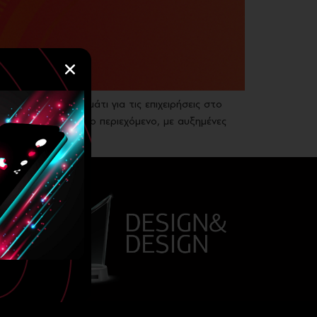
ελεί κρίσιμο κομμάτι για τις επιχειρήσεις στο
λληλεπιδρά με βίντεο περιεχόμενο, με αυξημένες