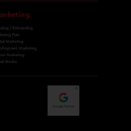
arketing
nding / Rebranding
keting Plan
ital Marketing
οδοχειακό Marketing
ρικό Marketing
ial Media