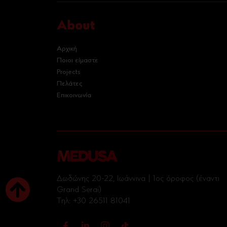
About
Αρχική
Ποιοι είμαστε
Projects
Πελάτες
Επικοινωνία
Δωδώνης 20-22, Ιωάννινα | 1ος όροφος (έναντι
Grand Serai)
Tηλ:
+30 26511 81041