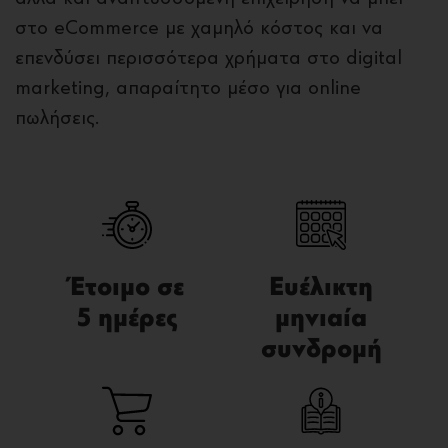
στο eCommerce με χαμηλό κόστος και να
επενδύσει περισσότερα χρήματα στο digital
marketing, απαραίτητο μέσο για online
πωλήσεις.
Έτοιμο σε
Ευέλικτη
5 ημέρες
μηνιαία
συνδρομή