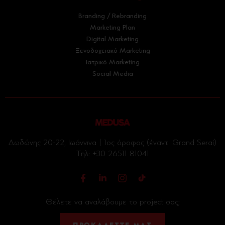
Branding / Rebranding
Marketing Plan
Digital Marketing
Ξενοδοχειακό Marketing
Ιατρικό Marketing
Social Media
Δωδώνης 20-22, Ιωάννινα | 1ος όροφος (έναντι Grand Serai)
Tηλ:
+30 26511 81041
Θέλετε να αναλάβουμε το project σας;