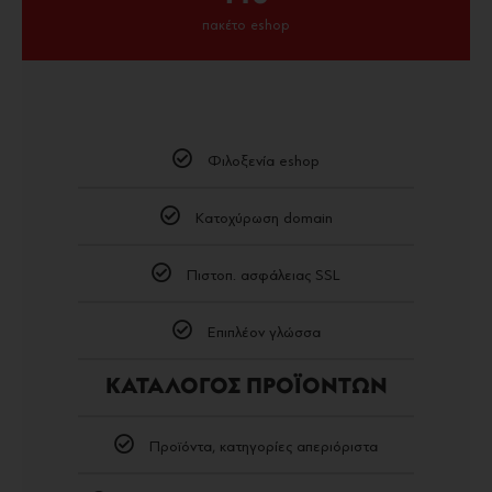
πακέτο eshop
Φιλοξενία eshop
Κατοχύρωση domain
Πιστοπ. ασφάλειας SSL
Επιπλέον γλώσσα
ΚΑΤΑΛΟΓΟΣ ΠΡΟΪΟΝΤΩΝ
Προϊόντα, κατηγορίες απεριόριστα