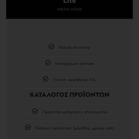
Lite
πακέτο eshop
Φιλοξενία eshop
Κατοχύρωση domain
Πιστοπ. ασφάλειας SSL
ΚΑΤΑΛΟΓΟΣ ΠΡΟΪΟΝΤΩΝ
Προϊόντα, κατηγορίες απεριόριστα
Επιλογές προϊόντων (μέγεθος, χρώμα, κλπ)