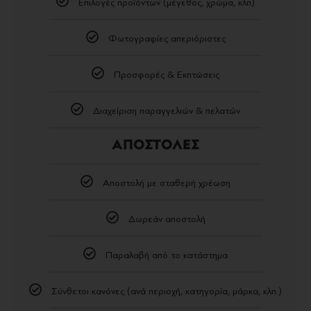
Επιλογές προϊόντων (μέγεθος, χρώμα, κλπ)
Φωτογραφίες απεριόριστες
Προσφορές & Εκπτώσεις
Διαχείριση παραγγελιών & πελατών
ΑΠΟΣΤΟΛΕΣ
Αποστολή με σταθερή χρέωση
Δωρεάν αποστολή
Παραλαβή από το κατάστημα
Σύνθετοι κανόνες (ανά περιοχή, κατηγορία, μάρκα, κλπ.)