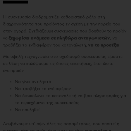
Η συσκευασία διαδραματίζει καθοριστικό ρόλο στη
διαχρονικότητα του προϊόντος εν σχέση με την πορεία του
στην αγορά. Σχεδιάζουμε συσκευασίες που βοηθούν το προϊόν
να
ξεχωρίσει ανάμεσα σε πληθώρα ανταγωνιστών
, να
τραβήξει το ενδιαφέρον του καταναλωτή,
να το προσέξει
.
Με υψηλή τεχνογνωσία στο σχεδιασμό συσκευασίας είμαστε
σε θέση να καλύψουμε τις όποιες απαιτήσεις, έτσι ώστε
ένα προϊόν:
Να γίνει αντιληπτό
Να τραβήξει το ενδιαφέρον
Να διευκολύνει το καταναλωτή να βρει πληροφορίες για
το περιεχόμενο της συσκευασίας
Να πουληθεί
Λαμβάνουμε υπ’ όψιν όλες τις παραμέτρους, που απαιτεί η
συγκεκριμένη εργασία, έτσι ώστε να είναι
εγγυημένη η