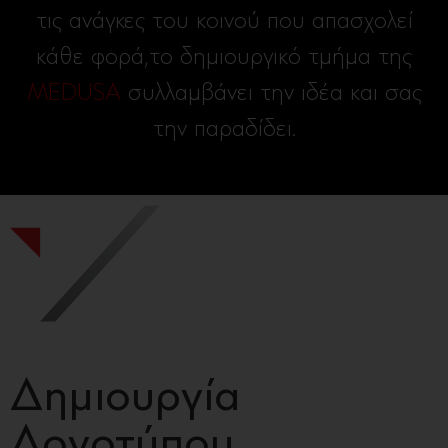
τις ανάγκες του κοινού που απασχολεί
κάθε φορά,το δημιουργικό τμήμα της
MEDUSA
συλλαμβάνει την ιδέα και σας
την παραδίδει.
Δημιουργία
Λογοτύπου