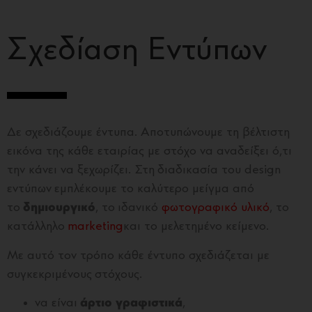
Σχεδίαση Εντύπων
Δε σχεδιάζουμε έντυπα. Αποτυπώνουμε τη βέλτιστη
εικόνα της κάθε εταιρίας με στόχο να αναδείξει ό,τι
την κάνει να ξεχωρίζει. Στη διαδικασία του design
εντύπων εμπλέκουμε το καλύτερο μείγμα από
το
δημιουργικό
, το ιδανικό
φωτογρα
φικό
υλικό
, το
κατάλληλο
marketing
και το μελετημένο κείμενο.
Με αυτό τον τρόπο κάθε έντυπο σχεδιάζεται με
συγκεκριμένους στόχους.
να είναι
άρτιο γραφιστικά
,