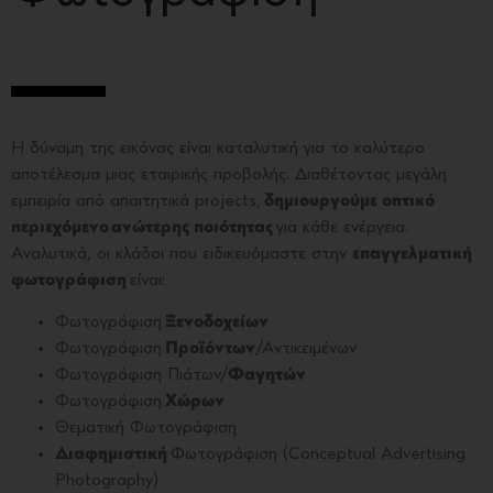
Η δύναμη της εικόνας είναι καταλυτική για το καλύτερο
αποτέλεσμα μιας εταιρικής προβολής. Διαθέτοντας μεγάλη
εμπειρία από απαιτητικά projects,
δημιουργούμε οπτικό
περιεχόμενο ανώτερης ποιότητας
για κάθε ενέργεια.
Αναλυτικά, οι κλάδοι που ειδικευόμαστε στην
επαγγελματική
φωτογράφιση
είναι:
Φωτογράφιση
Ξενοδοχείων
Φωτογράφιση
Προϊόντων
/Αντικειμένων
Φωτογράφιση Πιάτων/
Φαγητών
Φωτογράφιση
Χώρων
Θεματική Φωτογράφιση
Διαφημιστική
Φωτογράφιση (Conceptual Advertising
Photography)