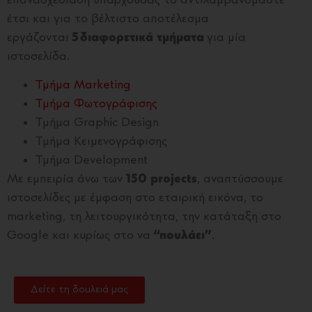
επανασχεδίαση υπάρχουσας το αντιλαμβανόμαστε
έτσι και για το βέλτιστο αποτέλεσμα
εργάζονται
5 διαφορετικά τμήματα
για μία
ιστοσελίδα.
Τμήμα Marketing
Τμήμα Φωτογράφισης
Τμήμα Graphic Design
Τμήμα Κειμενογράφισης
Τμήμα Development
Με εμπειρία άνω των
150 projects
, αναπτύσσουμε
ιστοσελίδες με έμφαση στο εταιρική εικόνα, το
marketing, τη λειτουργικότητα, την κατάταξη στο
Google και κυρίως στο να
“πουλάει”
.
Δείτε τη δουλειά μας