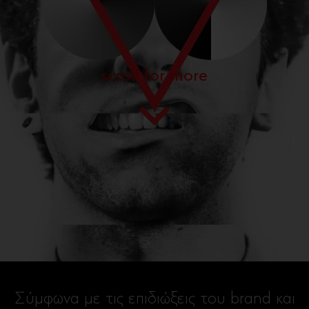
scroll for more
Σύμφωνα με τις επιδιώξεις του brand και