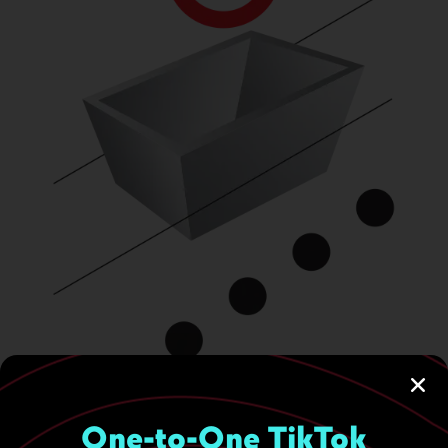
One-to-One TikTok