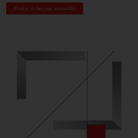
Φτιάξτε τη δική σας ιστοσελίδα