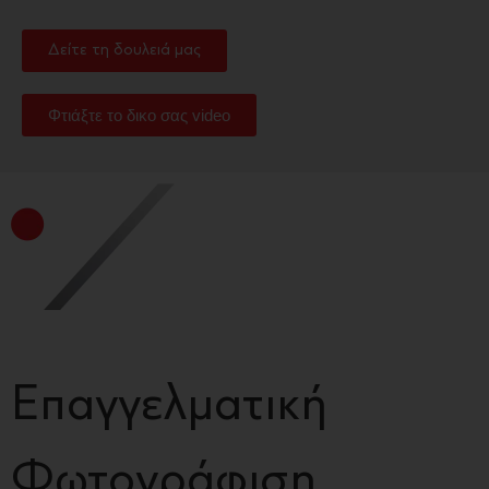
Δείτε τη δουλειά μας
Φτιάξτε τo δικo σας video
Επαγγελματική
Φωτογράφιση