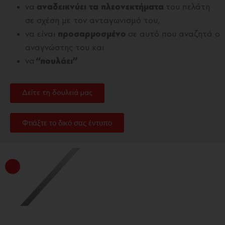
να
αναδεικνύει τα πλεονεκτήματα
του πελάτη
σε σχέση με τον ανταγωνισμό του,
να είναι
προσαρμοσμένο
σε αυτό που αναζητά ο
αναγνώστης του και
να
“πουλάει”
Δείτε τη δουλειά μας
Φτιάξτε το δικό σας έντυπο