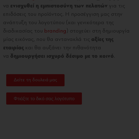
να
ενισχυθεί η εμπιστοσύνη των πελατών
για τις
επιδόσεις του προϊόντος. Η προσέγγιση μας στην
ανάπτυξη του λογοτύπου (και γενικότερα της
διαδικασίας του
branding
) στοχεύει στη δημιουργία
μίας εικόνας, που θα αντανακλά τις
αξίες της
εταιρίας
και θα αυξάνει την πιθανότητα
να
δημιουργήσει ισχυρό δέσιμο με το κοινό
.
Δείτε τη δουλειά μας
Φτιάξτε το δικό σας λογότυπο