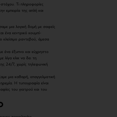
-στόχου. Τι πληροφορίες
ην εμπειρία της απλή και
αμε μια λογική δομή με σαφείς
αι ένα κεντρικό κουμπί-
το κλείσιμο ραντεβού, άμεσα
 ένα έξυπνο και εύχρηστο
 λίγα κλικ να δει τη
της 24/7, χωρίς τηλεφωνική
αμε μια καθαρή, επαγγελματική
ηρεμία. Η τυπογραφία είναι
αφίες του γιατρού και του
O