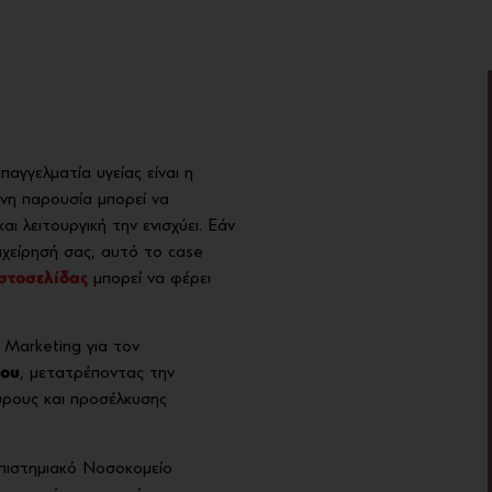
παγγελματία υγείας είναι η
νη παρουσία μπορεί να
ι λειτουργική την ενισχύει. Εάν
ιχείρησή σας, αυτό το case
στοσελίδας
μπορεί να φέρει
Marketing για τον
λου
, μετατρέποντας την
ύρους και προσέλκυσης
πιστημιακό Νοσοκομείο