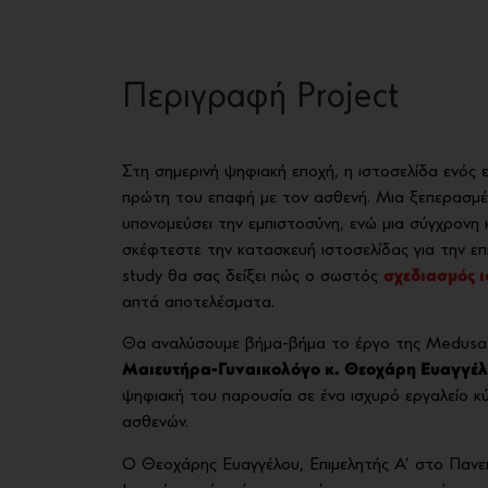
Περιγραφή Project
Στη σημερινή ψηφιακή εποχή, η ιστοσελίδα ενός ε
πρώτη του επαφή με τον ασθενή. Μια ξεπερασμέ
υπονομεύσει την εμπιστοσύνη, ενώ μια σύγχρονη κα
σκέφτεστε την κατασκευή ιστοσελίδας για την επ
study θα σας δείξει πώς ο σωστός
σχεδιασμός ι
απτά αποτελέσματα.
Θα αναλύσουμε βήμα-βήμα το έργο της Medusa 
Μαιευτήρα-Γυναικολόγο κ. Θεοχάρη Ευαγγέ
ψηφιακή του παρουσία σε ένα ισχυρό εργαλείο κ
ασθενών.
Ο Θεοχάρης Ευαγγέλου, Επιμελητής Α’ στο Πανε