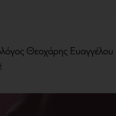
ολόγος Θεοχάρης Ευαγγέλου
t