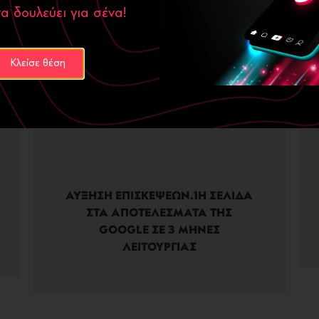
α δουλεύει για σένα!
Κλείσε θέση
95%
ΑΥΞΗΣΗ ΕΠΙΣΚΕΨΕΩΝ.1Η ΣΕΛΙΔΑ
ΣΤΑ ΑΠΟΤΕΛΕΣΜΑΤΑ ΤΗΣ
GOOGLE ΣΕ 3 ΜΗΝΕΣ
ΛΕΙΤΟΥΡΓΙΑΣ