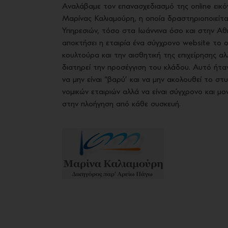
Αναλάβαμε τον επανασχεδιασμό της online εικόν
Μαρίνας Καλιαμούρη, η οποία δραστηριοποιείτ
Υπηρεσιών, τόσο στα Ιωάννινα όσο και στην Αθ
αποκτήσει η εταιρία ένα σύγχρονο website το 
κουλτούρα και την αισθητική της επιχείρησης 
διατηρεί την προσέγγιση του κλάδου. Αυτό ήτα
να μην είναι “βαρύ’ και να μην ακολουθεί το σ
νομικών εταιριών αλλά να είναι σύγχρονο και μο
στην πλοήγηση από κάθε συσκευή.