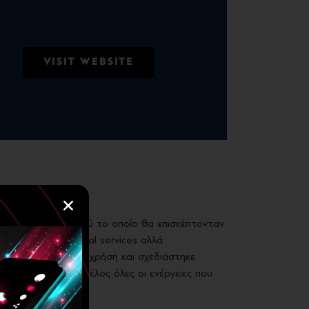
VISIT WEBSITE
 ανάλυση του κοινού το οποίο θα επισκέπτονταν
συμβατικό των legal services αλλά
λληλη πλοήγηση του χρήση και σχεδιάστηκε
ές συσκευές και τέλος όλες οι ενέργειες που