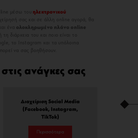
nline μέσω του
ηλεκτρονικού
χείρησή σας και σε άλλη online αγορά, θα
και ένα
ολοκληρωμένο πλάνο online
τη διάρκεια του και ποιο είναι το
gle, το Instagram και τα υπόλοιπα
πορεί να σας βοηθήσουν.
ι στις ανάγκες σας
Διαχείριση Social Media
(Facebook, Instagram,
TikTok)
Περισσότερα