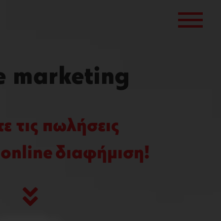
e marketing
ε τις πωλήσεις
 online διαφήμιση!