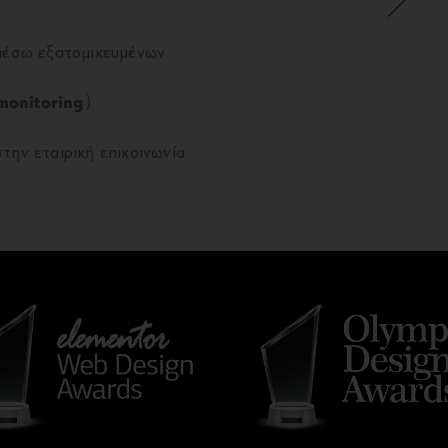
 μέσω εξατομικευμένων
 monitoring
)
την εταιρική επικοινωνία