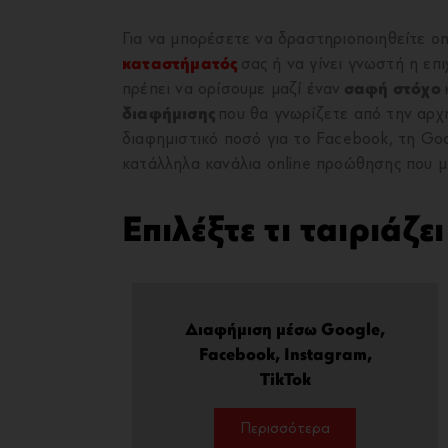
Για να μπορέσετε να δραστηριοποιηθείτε o
καταστήματός
σας ή να γίνει γνωστή η επι
πρέπει να ορίσουμε μαζί έναν
σαφή στόχο
διαφήμισης
που θα γνωρίζετε από την αρχή 
διαφημιστικό ποσό για το Facebook, τη Goo
κατάλληλα κανάλια online προώθησης που μ
Επιλέξτε τι ταιριάζε
Διαφήμιση μέσω Google,
Facebook, Instagram,
TikTok
Περισσότερα