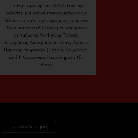
Το Εξατομικευμένο TikTok Training
καλύπτει μια γκάμα επαγγελματιών που
θέλουν να πάνε την επιχείρηση τους ένα
βήμα παρακάτω! Στελέχη Επιχειρήσεων
σε τμήματα Marketing Τοπικές
Επιχειρήσεις Λιανεμπορίου Επαγγελματίες
Παροχής Υπηρεσιών (Γιατροί, Ψυχολόγοι
κλπ) Ηλεκτρονικά Καταστήματα (E-
Shop).
Προκαλέστε μας