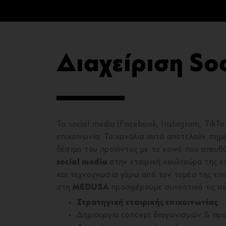
Διαχείριση So
Τα social media (Facebook, Instagram, TikTok 
επικοινωνία. Τα κανάλια αυτά αποτελούν σημε
δέσιμο του προϊόντος με το κοινό που απευθ
social media
στην εταιρική κουλτούρα της ετ
και τεχνογνωσία γύρω από τον τομέα της επι
στη
MEDUSA
προσφέρουμε συνοπτικά τις ακ
Στρατηγική εταιρικής επικοινωνίας
Δημιουργία concept διαγωνισμών & πρ