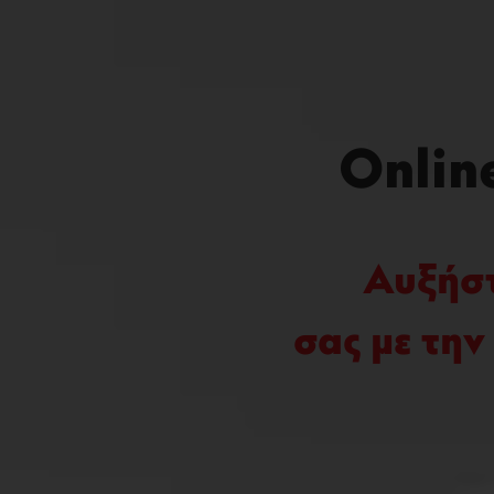
Onlin
Αυξήστ
σας με την