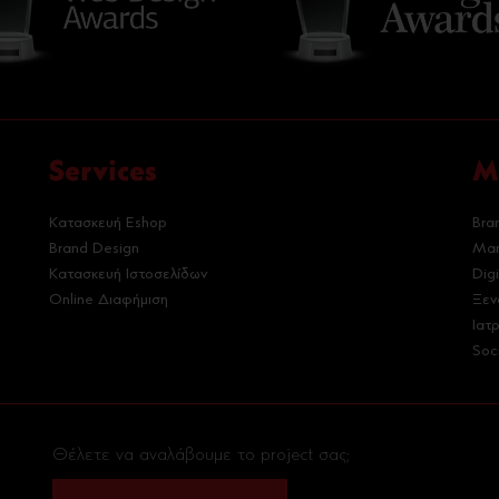
Services
M
Κατασκευή Eshop
Bra
Brand Design
Mar
Κατασκευή Ιστοσελίδων
Dig
Online Διαφήμιση
Ξεν
Ιατ
Soc
Θέλετε να αναλάβουμε το project σας;