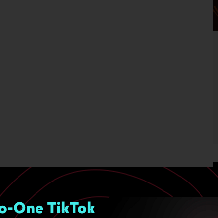
o-One TikTok