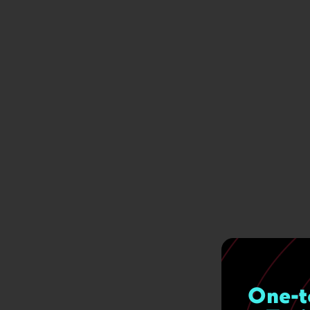
One-t