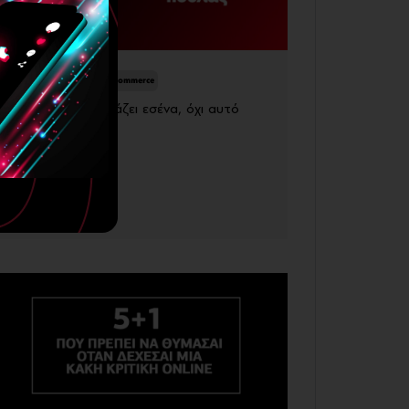
Digital Marketing
Ecommerce
Ο κόσμος αγοράζει εσένα, όχι αυτό
που πουλάς
23 Ιουνίου, 2026
Περισσότερα