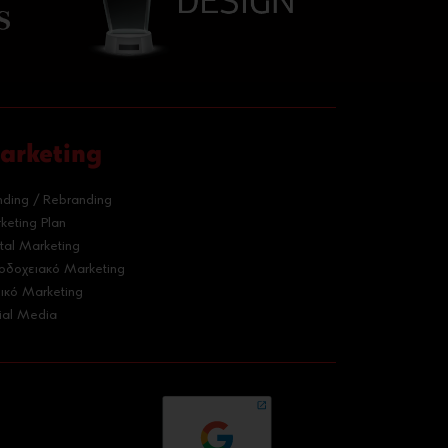
arketing
nding / Rebranding
keting Plan
ital Marketing
οδοχειακό Marketing
ρικό Marketing
ial Media