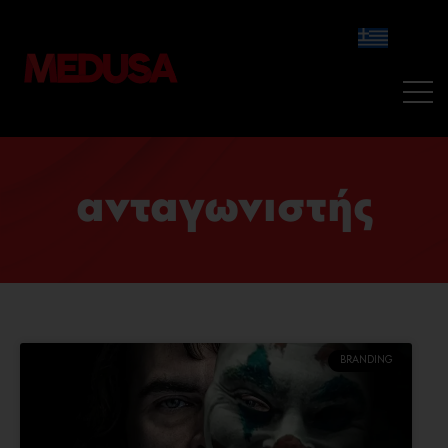
ανταγωνιστής
BRANDING