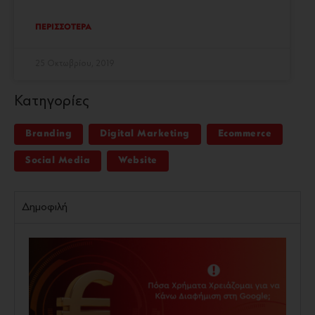
ΠΕΡΙΣΣΟΤΕΡΑ
25 Οκτωβρίου, 2019
Κατηγορίες
Branding
Digital Marketing
Ecommerce
Social Media
Website
Δημοφιλή