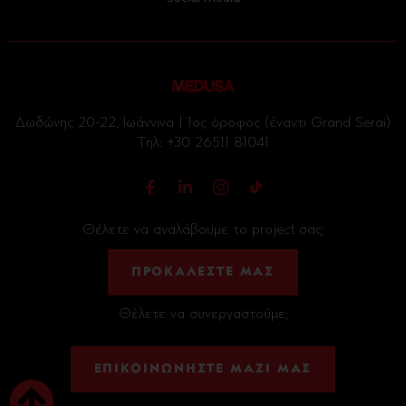
Δωδώνης 20-22, Ιωάννινα | 1ος όροφος (έναντι Grand Serai)
Tηλ:
+30 26511 81041
Θέλετε να αναλάβουμε το project σας;
ΠΡΟΚΑΛΕΣΤΕ ΜΑΣ
Θέλετε να συνεργαστούμε;
ΕΠΙΚΟΙΝΩΝΗΣΤΕ ΜΑΖΙ ΜΑΣ