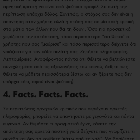
αρνητική κριτική να είναι από ψεύτικο προφίλ. Σε αυτή την
περίπτωση υπάρχει δόλος. Συνεπώς, ο στόχος σας δεν είναι η
απάντηση στον χρήστη αλλά η στάση σας σε μία κακή κριτική
στα μάτια των άλλων που θα τη δουν . Όσο πιο προσεκτικά
χειρίζεστε την κατάσταση, τόσο περισσότερο “εκτίθεται” ο
χρήστης που σας “μαύρισε” και τόσο περισσότερο δείχνετε ότι
νοιάζεστε για τον κάθε πελάτη σας. Ζητήστε πληροφορίες.
Λεπτομέρειες. Αναφέροντας πάντα ότι θέλετε να βελτιώνεστε
συνεχώς μέσα από τις αξιολογήσεις του κοινού, δείξτε πως
θέλετε να μάθετε περισσότερα (έστω και αν ξέρετε πως δεν
υπάρχει κάτι, αφού είναι ψεύτικη).
4. Facts. Facts. Facts.
Σε περιπτώσεις αρνητικών κριτικών που περιέχουν αρκετές
πληροφορίες, μπορείτε να απαντήσετε με γεγονότα και πάντα
ευγενικά. Αν θυμάστε τι πραγματικά έγινε, κάνετε την
απάντηση σας αρκετά πειστική γιατί δείχνετε πως γνωρίζετε τι
συνέβη και δεν το κρύβετε “κάτω από το χαλί”. Μη βασίζεστε