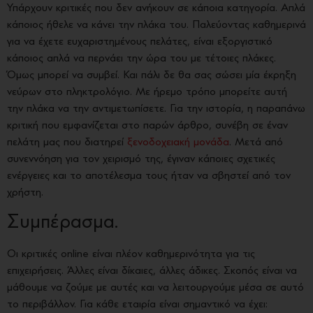
Υπάρχουν κριτικές που δεν ανήκουν σε κάποια κατηγορία. Απλά
κάποιος ήθελε να κάνει την πλάκα του. Παλεύοντας καθημερινά
για να έχετε ευχαριστημένους πελάτες, είναι εξοργιστικό
κάποιος απλά να περνάει την ώρα του με τέτοιες πλάκες.
Όμως μπορεί να συμβεί. Και πάλι δε θα σας σώσει μία έκρηξη
νεύρων στο πληκτρολόγιο. Με ήρεμο τρόπο μπορείτε αυτή
την πλάκα να την αντιμετωπίσετε. Για την ιστορία, η παραπάνω
κριτική που εμφανίζεται στο παρών άρθρο, συνέβη σε έναν
πελάτη μας που διατηρεί
ξενοδοχειακή μονάδα
. Μετά από
συνεννόηση για τον χειρισμό της, έγιναν κάποιες σχετικές
ενέργειες και το αποτέλεσμα τους ήταν να σβηστεί από τον
χρήστη.
Συμπέρασμα.
Οι κριτικές online είναι πλέον καθημερινότητα για τις
επιχειρήσεις. Άλλες είναι δίκαιες, άλλες άδικες. Σκοπός είναι να
μάθουμε να ζούμε με αυτές και να λειτουργούμε μέσα σε αυτό
το περιβάλλον. Για κάθε εταιρία είναι σημαντικό να έχει: