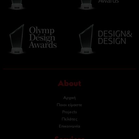
About
Αρχική
Ποιοι είμαστε
Projects
Πελάτες
Επικοινωνία