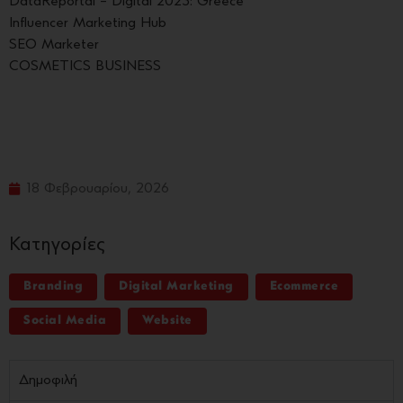
DataReportal – Digital 2023: Greece
Influencer Marketing Hub
SEO Marketer
COSMETICS BUSINESS
18 Φεβρουαρίου, 2026
Κατηγορίες
Branding
Digital Marketing
Ecommerce
Social Media
Website
Δημοφιλή