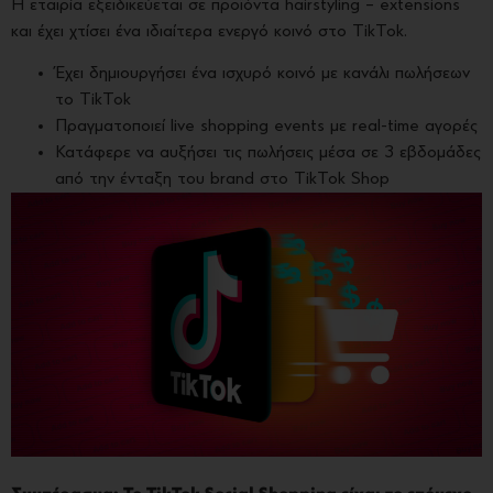
Η εταιρία εξειδικεύεται σε προϊόντα hairstyling – extensions
και έχει χτίσει ένα ιδιαίτερα ενεργό κοινό στο TikTok.
Έχει δημιουργήσει ένα ισχυρό κοινό με κανάλι πωλήσεων
το TikTok
Πραγματοποιεί live shopping events με real-time αγορές
Κατάφερε να αυξήσει τις πωλήσεις μέσα σε 3 εβδομάδες
από την ένταξη του brand στο TikTok Shop