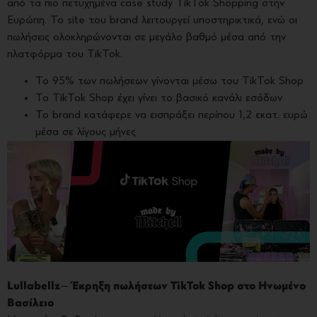
από τα πιο πετυχημένα case study TikTok Shopping στην
Ευρώπη. To site του brand λειτουργεί υποστηρικτικά, ενώ οι
πωλήσεις ολοκληρώνονται σε μεγάλο βαθμό μέσα από την
πλατφόρμα του TikTok.
To 95% των πωλήσεων γίνονται μέσω του TikTok Shop
To TikTok Shop έχει γίνει το βασικό κανάλι εσόδων
Το brand κατάφερε να εισπράξει περίπου 1,2 εκατ. ευρώ
μέσα σε λίγους μήνες
Lullabellz
—
Έκρηξη πωλήσεων TikTok Shop στο Ηνωμένο
Βασίλειο