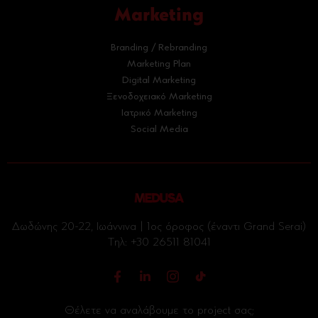
Marketing
Branding / Rebranding
Marketing Plan
Digital Marketing
Ξενοδοχειακό Marketing
Ιατρικό Marketing
Social Media
Δωδώνης 20-22, Ιωάννινα | 1ος όροφος (έναντι Grand Serai)
Tηλ:
+30 26511 81041
Θέλετε να αναλάβουμε το project σας;