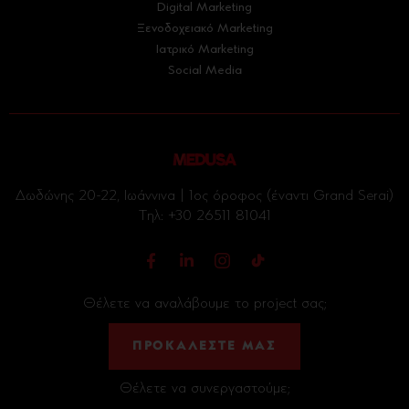
Digital Marketing
Ξενοδοχειακό Marketing
Ιατρικό Marketing
Social Media
Δωδώνης 20-22, Ιωάννινα | 1ος όροφος (έναντι Grand Serai)
Tηλ:
+30 26511 81041
Θέλετε να αναλάβουμε το project σας;
ΠΡΟΚΑΛΕΣΤΕ ΜΑΣ
Θέλετε να συνεργαστούμε;