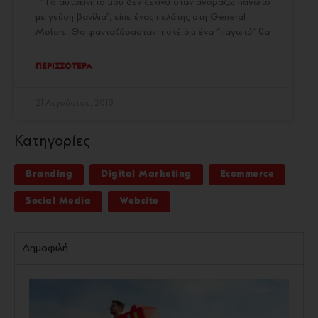
“Το αυτοκίνητό μου δεν ξεκινά όταν αγοράζω παγωτό
με γεύση βανίλια”, είπε ένας πελάτης στη General
Motors. Θα φανταζόσασταν ποτέ ότι ένα “παγωτό” θα
ΠΕΡΙΣΣΟΤΕΡΑ
21 Αυγούστου, 2018
Κατηγορίες
Branding
Digital Marketing
Ecommerce
Social Media
Website
Δημοφιλή