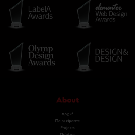
About
Αρχική
Ποιοι είμαστε
Projects
Πελάτες