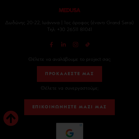
Δωδώνης 20-22, Ιωάννινα | 1ος όροφος (έναντι Grand Serai)
Tηλ:
+30 26511 81041
Θέλετε να αναλάβουμε το project σας;
ΠΡΟΚΑΛΕΣΤΕ ΜΑΣ
Θέλετε να συνεργαστούμε;
ΕΠΙΚΟΙΝΩΝΗΣΤΕ ΜΑΖΙ ΜΑΣ