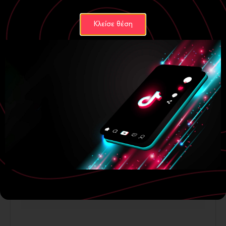
Κλείσε θέση
Digital Marketing
Ecommerce
Πώς βγάζεις χρήματα από τους Χάρτες;
15 Οκτωβρίου, 2025
Περισσότερα