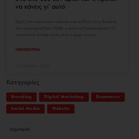
να κάνεις γι’ αυτό
Έχεις ένα responsive website και νιώθεις ότι η δουλειά
σου ολοκληρώθηκε; Ήρθε η ώρα να ξανασκεφτείς! Το
responsive design είναι μόνο η αρχή για μια
ΠΕΡΙΣΣΟΤΕΡΑ
2 Οκτωβρίου, 2024
Κατηγορίες
Branding
Digital Marketing
Ecommerce
Social Media
Website
Δημοφιλή