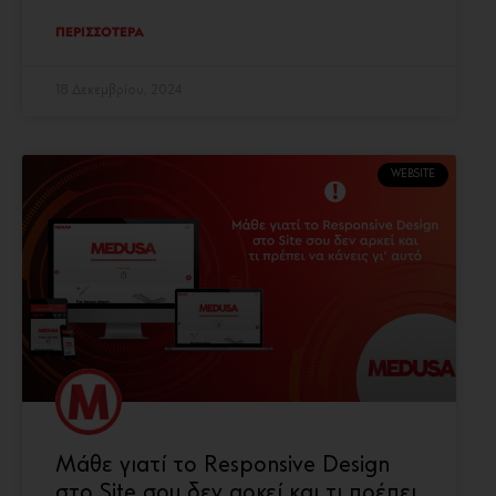
ΠΕΡΙΣΣΟΤΕΡΑ
18 Δεκεμβρίου, 2024
WEBSITE
Μάθε γιατί το Responsive Design
στο Site σου δεν αρκεί και τι πρέπει