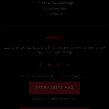
Ξενοδοχειακό Marketing
Ιατρικό Marketing
Social Media
Δωδώνης 20-22, Ιωάννινα | 1ος όροφος (έναντι Grand Serai)
Tηλ:
+30 26511 81041
Θέλετε να αναλάβουμε το project σας;
ΠΡΟΚΑΛΕΣΤΕ ΜΑΣ
Θέλετε να συνεργαστούμε;