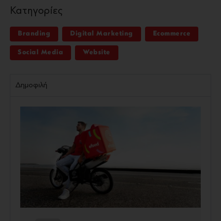
Κατηγορίες
Branding
Digital Marketing
Ecommerce
Social Media
Website
Δημοφιλή