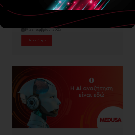
Digital Marketing
Website
SEO AI (Πώς να βγω στα αποτελέσματα
του Chat GPT;)
19 Σεπτεμβρίου, 2025
Περισσότερα