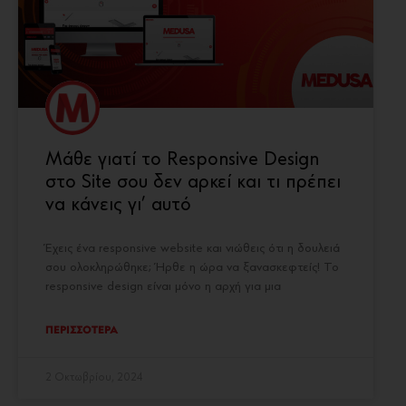
Μάθε γιατί το Responsive Design
στο Site σου δεν αρκεί και τι πρέπει
να κάνεις γι’ αυτό
Έχεις ένα responsive website και νιώθεις ότι η δουλειά
σου ολοκληρώθηκε; Ήρθε η ώρα να ξανασκεφτείς! Το
responsive design είναι μόνο η αρχή για μια
ΠΕΡΙΣΣΟΤΕΡΑ
2 Οκτωβρίου, 2024