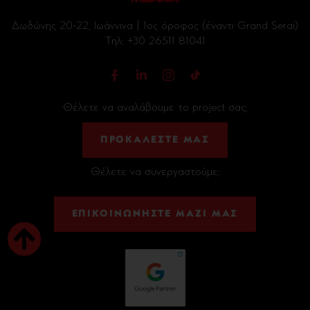
Δωδώνης 20-22, Ιωάννινα | 1ος όροφος (έναντι Grand Serai)
Tηλ:
+30 26511 81041
Θέλετε να αναλάβουμε το project σας;
ΠΡΟΚΑΛΕΣΤΕ ΜΑΣ
Θέλετε να συνεργαστούμε;
ΕΠΙΚΟΙΝΩΝΗΣΤΕ ΜΑΖΙ ΜΑΣ