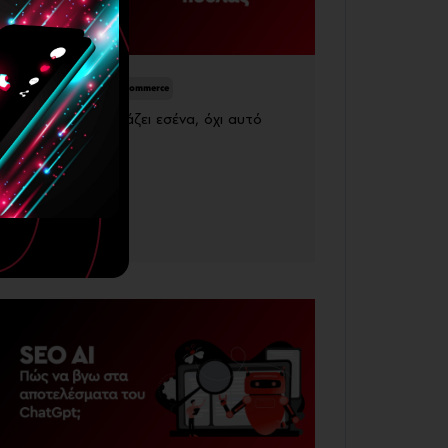
Digital Marketing
Ecommerce
Ο κόσμος αγοράζει εσένα, όχι αυτό
που πουλάς
23 Ιουνίου, 2026
Περισσότερα