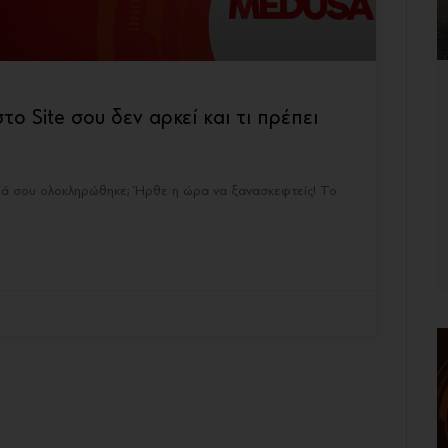
το Site σου δεν αρκεί και τι πρέπει
υλειά σου ολοκληρώθηκε; Ήρθε η ώρα να ξανασκεφτείς! Το