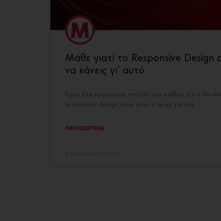
Μάθε γιατί το Responsive Design σ
να κάνεις γι’ αυτό
Έχεις ένα responsive website και νιώθεις ότι η δο
responsive design είναι μόνο η αρχή για μια
ΠΕΡΙΣΣΟΤΕΡΑ
2 Οκτωβρίου, 2024