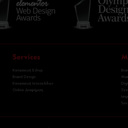
Services
M
Κατασκευή Eshop
Bra
Brand Design
Mar
Κατασκευή Ιστοσελίδων
Dig
Online Διαφήμιση
Ξεν
Ιατ
Soc