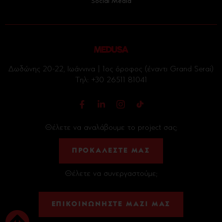
Social Media
Δωδώνης 20-22, Ιωάννινα | 1ος όροφος (έναντι Grand Serai)
Tηλ:
+30 26511 81041
Θέλετε να αναλάβουμε το project σας;
ΠΡΟΚΑΛΕΣΤΕ ΜΑΣ
Θέλετε να συνεργαστούμε;
ΕΠΙΚΟΙΝΩΝΗΣΤΕ ΜΑΖΙ ΜΑΣ