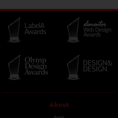
About
Αρχική