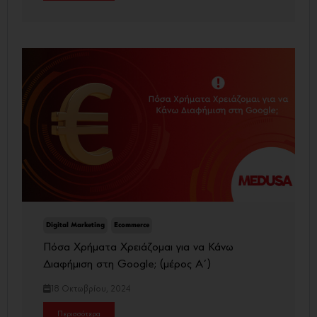
Digital Marketing
Ecommerce
Πόσα Χρήματα Χρειάζομαι για να Κάνω
Διαφήμιση στη Google; (μέρος Α΄)
18 Οκτωβρίου, 2024
Περισσότερα