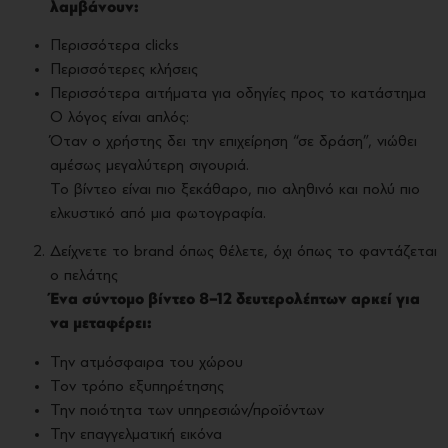
λαμβάνουν:
Περισσότερα clicks
Περισσότερες κλήσεις
Περισσότερα αιτήματα για οδηγίες προς το κατάστημα
Ο λόγος είναι απλός:
Όταν ο χρήστης δει την επιχείρηση “σε δράση”, νιώθει
αμέσως μεγαλύτερη σιγουριά.
Το βίντεο είναι πιο ξεκάθαρο, πιο αληθινό και πολύ πιο
ελκυστικό από μια φωτογραφία.
Δείχνετε το brand όπως θέλετε, όχι όπως το φαντάζεται
ο πελάτης
Ένα σύντομο βίντεο 8–12 δευτερολέπτων αρκεί για
να μεταφέρει:
Την ατμόσφαιρα του χώρου
Τον τρόπο εξυπηρέτησης
Την ποιότητα των υπηρεσιών/προϊόντων
Την επαγγελματική εικόνα