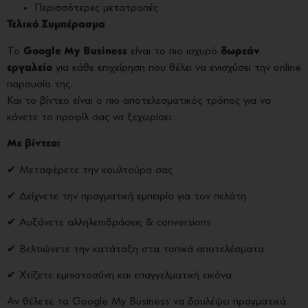
Περισσότερες μετατροπές
Τελικό Συμπέρασμα
Το
Google My Business
είναι το πιο ισχυρό
δωρεάν
εργαλείο
για κάθε επιχείρηση που θέλει να ενισχύσει την online
παρουσία της.
Και το βίντεο είναι ο πιο αποτελεσματικός τρόπος για να
κάνετε το προφίλ σας να ξεχωρίσει.
Με βίντεο:
✔ Μεταφέρετε την κουλτούρα σας
✔ Δείχνετε την πραγματική εμπειρία για τον πελάτη
✔ Αυξάνετε αλληλεπιδράσεις & conversions
✔ Βελτιώνετε την κατάταξη στα τοπικά αποτελέσματα
✔ Χτίζετε εμπιστοσύνη και επαγγελματική εικόνα
Αν θέλετε το Google My Business να δουλέψει πραγματικά