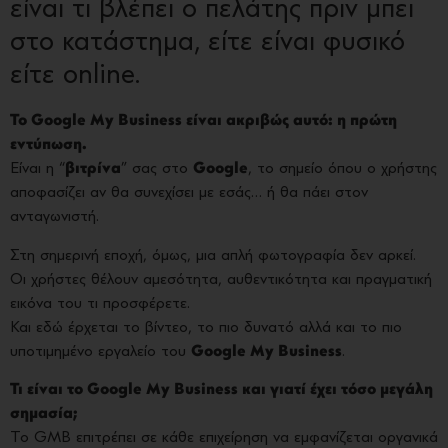
είναι τι βλέπει ο πελάτης πριν μπει
στο κατάστημα, είτε είναι φυσικό
είτε online.
Το Google My Business είναι ακριβώς αυτό: η πρώτη
εντύπωση.
Είναι η “
βιτρίνα
” σας στο
Google
, το σημείο όπου ο χρήστης
αποφασίζει αν θα συνεχίσει με εσάς… ή θα πάει στον
ανταγωνιστή.
Στη σημερινή εποχή, όμως, μια απλή φωτογραφία δεν αρκεί.
Οι χρήστες θέλουν αμεσότητα, αυθεντικότητα και πραγματική
εικόνα του τι προσφέρετε.
Και εδώ έρχεται το βίντεο, το πιο δυνατό αλλά και το πιο
υποτιμημένο εργαλείο του
Google My Business
.
Τι είναι το Google My Business και γιατί έχει τόσο μεγάλη
σημασία;
Το GMB επιτρέπει σε κάθε επιχείρηση να εμφανίζεται οργανικά