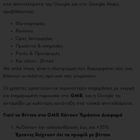
στα αποτελέσματα της Google και στο Google Maps,
προβάλλοντας:
Φωτογραφίες
Reviews
Ώρες λειτουργίας
Προϊόντα & υπηρεσίες
Posts & Προσφορές
Και πλέον… βίντεο
Με απλά λόγια, είναι η πλατφόρμα που διαμορφώνει πώς σας
βλέπουν οι πελάτες πριν καν σας γνωρίσουν.
Οι χρήστες εμπιστεύονται περισσότερο επιχειρήσεις με ενεργή
και ενημερωμένη παρουσία στο
GMB
, και η Google τις
ανταμείβει με καλύτερη κατάταξη στα τοπικά αποτελέσματα.
Γιατί τα Βίντεο στο GMB Κάνουν Τεράστια Διαφορά
Αυξάνουν την αλληλεπίδραση έως και +35%
Έρευνες δείχνουν ότι τα προφίλ με βίντεο